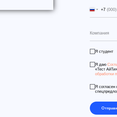
+7
Я студент
Я даю
Согл
«Тест АйТи»
обработки 
Я согласен 
спецпредло
Отправи