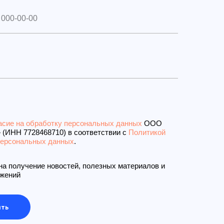
асие на обработку персональных данных
ООО
 (ИНН 7728468710) в соответствии с
Политикой
персональных данных
.
на получение новостей, полезных материалов и
жений
ть