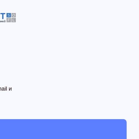
ail и