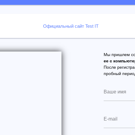
Официальный сайт Test IT
Мы пришлем сс
ее с компьюте
После регистра
пробный период